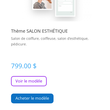
Thème SALON ESTHÉTIQUE
Salon de coiffure, coiffeuse, salon d’esthétique,
pédicure.
799.00
$
Voir le modèle
Acheter le modèle