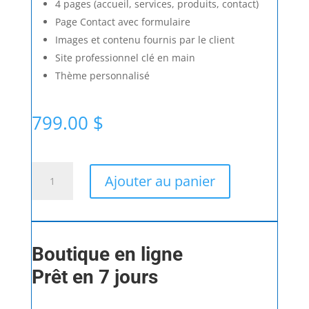
4 pages (accueil, services, produits, contact)
Page Contact avec formulaire
Images et contenu fournis par le client
Site professionnel clé en main
Thème personnalisé
799.00
$
quantité
Ajouter au panier
de
Site
web
-
Vedette
Boutique en ligne
Prêt en 7 jours