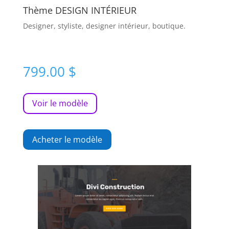
Thème DESIGN INTÉRIEUR
Designer, styliste, designer intérieur, boutique.
799.00
$
Voir le modèle
Acheter le modèle