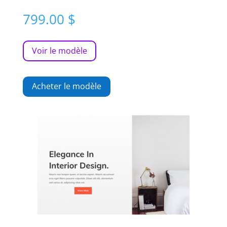
799.00
$
Voir le modèle
Acheter le modèle