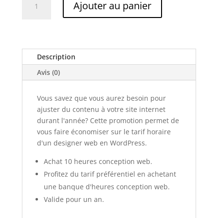
Ajouter au panier
de
10
heures
-
Conception
Description
web
Avis (0)
Vous savez que vous aurez besoin pour
ajuster du contenu à votre site internet
durant l'année? Cette promotion permet de
vous faire économiser sur le tarif horaire
d'un designer web en WordPress.
Achat 10 heures conception web.
Profitez du tarif préférentiel en achetant
une banque d'heures conception web.
Valide pour un an.