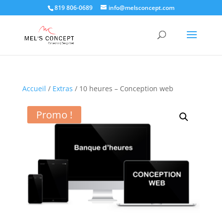
819 806-0689
info@melsconcept.com
Accueil
/
Extras
/ 10 heures – Conception web
Promo !