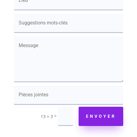
=
13 + 3
ENVOYER